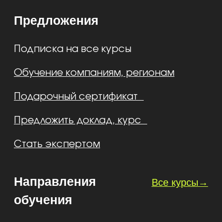
Согласие пользователя сайта
Согласие на получение
информации
Наш сайт использует файлы cookie.
Продолжая им пользоваться, вы
соглашаетесь на обработку ваших
Способы оплаты
персональных данных в
соответствии с
политикой
конфиденциальности
Принимаю
Центр компетенций в сфере образования
и акселерации Межгоспрограммы
инновационного сотрудничества СНГ