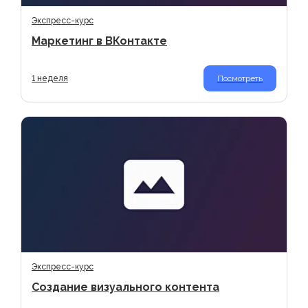
Экспресс-курс
Маркетинг в ВКонтакте
1 неделя
Посмотреть
Экспресс-курс
Создание визуального контента