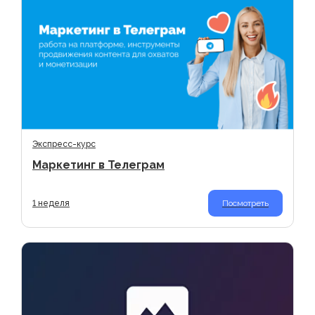
Экспресс-курс
Наверх
Маркетинг в Телеграм
1 неделя
Посмотреть
+7 499 450 49 99
ask@globalskill.ru
Информация