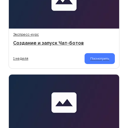
Экспресс-курс
Создание и запуск Чат-ботов
1 неделя
Посмотреть