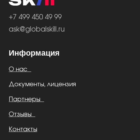
Тестирование сервисов и ПО
Личный кабинет
Подписка на рассылку
Я соглашаюсь на обработку персональных данных
© Global Skill рост без границ,
2020-2025. Все права защищены.
Публичная оферта
Политика конфиденциальности