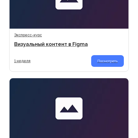
О нас
Документы, лицензия
Партнеры
Экспресс-курс
Отзывы
Визуальный контент в Figma
Контакты
1 неделя
Посмотреть
Предложения
Подписка на все курсы
Обучение компаниям, регионам
Подарочный сертификат
Предложить доклад, курс
Стать экспертом