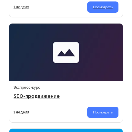
1 неделя
Посмотреть
Экспресс-курс
SEO-продвижение
1 неделя
Посмотреть