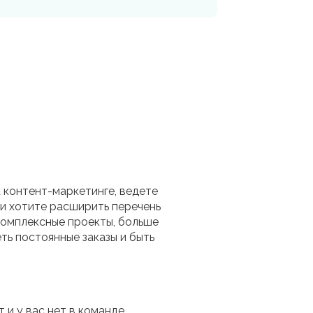
 контент-маркетинге, ведете
 и хотите расширить перечень
 комплексные проекты, больше
ть постоянные заказы и быть
 и у вас нет в команде,