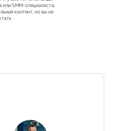
а или SMM-специалиста,
льный контент, но вы не
отать