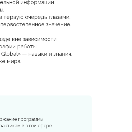
ительной информации
ы.
в первую очередь глазами,
 первостепенное значение.
езде вне зависимости
рафии работы.
Global» — навыки и знания,
ке мира.
ержание программы
рактикам в этой сфере.