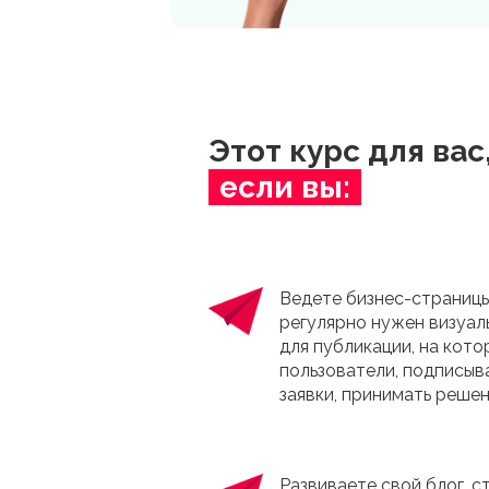
Этот курс для вас
если вы:
Ведете бизнес-страницы
регулярно нужен визуал
для публикации, на кот
пользователи, подписыв
заявки, принимать решен
Развиваете свой блог, с