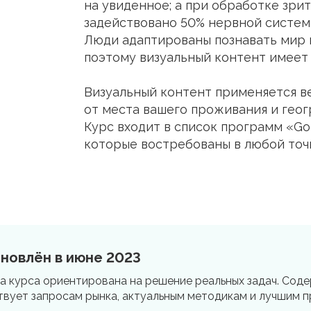
на увиденное; а при обработке зр
задействовано 50% нервной систем
Люди адаптированы познавать мир 
поэтому визуальный контент имеет
Визуальный контент применяется в
от места вашего проживания и геог
Курс входит в список программ «Go 
которые востребованы в любой точ
бновлён в июне 2023
а курса ориентирована на решение реальных задач. Сод
вует запросам рынка, актуальным методикам и лучшим п