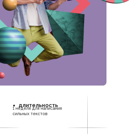
длительность
1 неделя для написания
сильных текстов