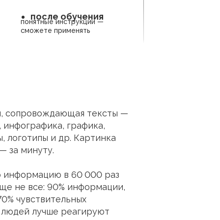
после обучения
понятные инструкции —
сможете применять
я, сопровождающая тексты —
, инфографика, графика,
, логотипы и др. Картинка
— за минуту.
 информацию в 60 000 раз
еще не все: 90% информации,
 70% чувствительных
% людей лучше реагируют