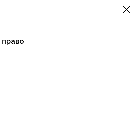
 право